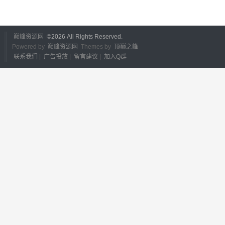
巅峰资源网
©
2026 All Rights Reserved.
Powered by
巅峰资源网
Themes by
顶巅之峰
联系我们
|
广告投放
|
留言建议
|
加入Q群