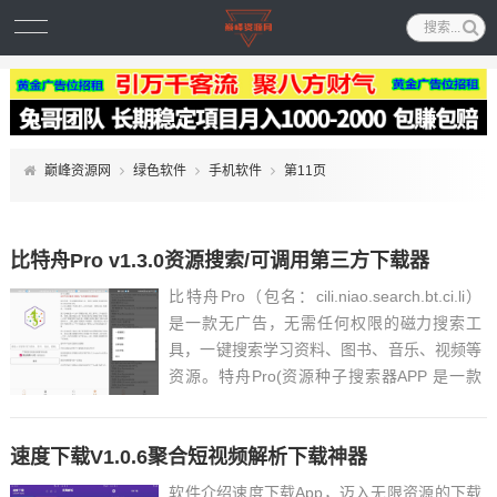
巅峰资源网
绿色软件
手机软件
第11页
比特舟Pro v1.3.0资源搜索/可调用第三方下载器
比特舟Pro（包名：cili.niao.search.bt.ci.li）
是一款无广告，无需任何权限的磁力搜索工
具，一键搜索学习资料、图书、音乐、视频等
资源。特舟Pro(资源种子搜索器APP 是一款
免费无广告的BT种子磁力搜索工具,采用人工
智能AI技术,独创多引擎实时去重技术,帮您自
速度下载V1.0.6聚合短视频解析下载神器
动过滤重复或失效的...
软件介绍速度下载App，迈入无限资源的下载