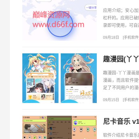
应用介绍；安心加
杠杆的。应用已破
录即可使用，可自选
09月18日
[
手机软件
趣漫园(丫丫
趣漫园-丫丫漫画
漫画，而且软件提
足了不同用户的漫
读漫画，同时在阅读
09月15日
[
手机软件
尼卡音乐 v1
软件介绍尼卡音乐