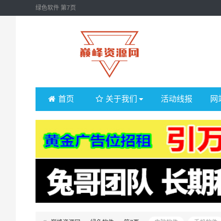
绿色软件 第7页
首页
关于我们
活动线报
网