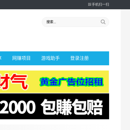
手机扫一扫
享
网赚项目
游戏助手
登录注册