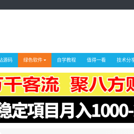
站源码
绿色软件
自学教程
值得一看
技术分