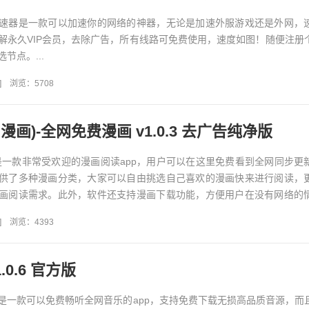
速器是一款可以加速你的网络的神器，无论是加速外服游戏还是外网，
解永久VIP会员，去除广告，所有线路可免费使用，速度如图！随便注册
节点。...
]
浏览：5708
漫画)-全网免费漫画 v1.0.3 去广告纯净版
是一款非常受欢迎的漫画阅读app，用户可以在这里免费看到全网同步更
供了多种漫画分类，大家可以自由挑选自己喜欢的漫画快来进行阅读，
画阅读需求。此外，软件还支持漫画下载功能，方便用户在没有网络的
漫画的过程中还没有任...
]
浏览：4393
.0.6 官方版
是一款可以免费畅听全网音乐的app，支持免费下载无损高品质音源，而