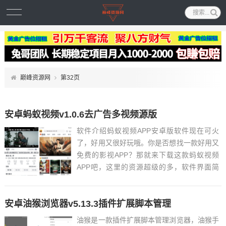
巅峰资源网
第32页
安卓蚂蚁视频v1.0.6去广告多视频源版
软件介绍蚂蚁视频APP安卓版软件现在可火
了，好用又很好玩哦。你是否想找一款好用又
免费的影视APP？那就来下载这款蚂蚁视频
APP吧，这里的资源超级的多，软件界面简
洁、易于操作，用户可以通过搜索、分类、推
荐等方式快速找到自己喜欢的视频。...
安卓油猴浏览器v5.13.3插件扩展脚本管理
油猴是一款插件扩展脚本管理浏览器，油猴手