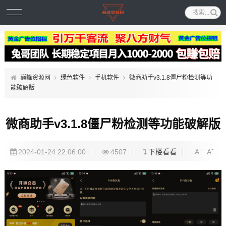
巅峰资源网
绿色软件
手机软件
微商助手v3.1.8僵尸粉检测等功
能破解版
微商助手v3.1.8僵尸粉检测等功能破解版
+
-
2024-01-24 22:06:00
4507
下楼看看
A
A