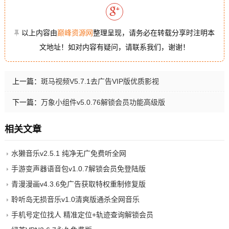
以上内容由
巅峰资源网
整理呈现，请务必在转载分享时注明本
文地址！如对内容有疑问，请联系我们，谢谢！
上一篇：
斑马视频V5.7.1去广告VIP版优质影视
下一篇：
万象小组件v5.0.76解锁会员功能高级版
相关文章
水獭音乐v2.5.1 纯净无广免费听全网
手游变声器语音包v1.0.7解锁会员免登陆版
青漫漫画v4.3.6免广告获取特权重制修复版
聆听岛无损音乐v1.0清爽版通杀全网音乐
手机号定位找人 精准定位+轨迹查询解锁会员