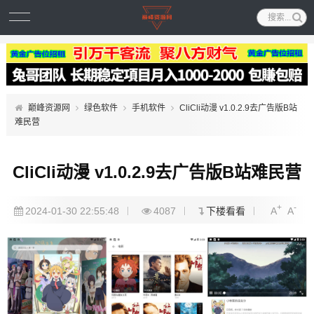
巅峰资源网
绿色软件
手机软件
CliCli动漫 v1.0.2.9去广告版B站
难民营
CliCli动漫 v1.0.2.9去广告版B站难民营
+
-
2024-01-30 22:55:48
4087
下楼看看
A
A