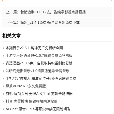
上一篇：
若惜追剧v1.0.12去广告纯净影视点播直播
下一篇：
简乐_v1.4.1免费版/全网音乐免费下载
相关文章
水獭音乐v2.5.1 纯净无广免费听全网
手游变声器语音包v1.0.7解锁会员免登陆版
青漫漫画v4.3.6免广告获取特权重制修复版
聆听岛无损音乐v1.0清爽版通杀全网音乐
手机号定位找人 精准定位+轨迹查询解锁会员
绿茶VPN2.6.7永久免费版
剪影 解锁会员 无限AI文生图 剪辑全能神器
抖音 内置模块 解锁模块内测权限
AI Chat 聚合GPT5等顶尖AI禁无限制问答