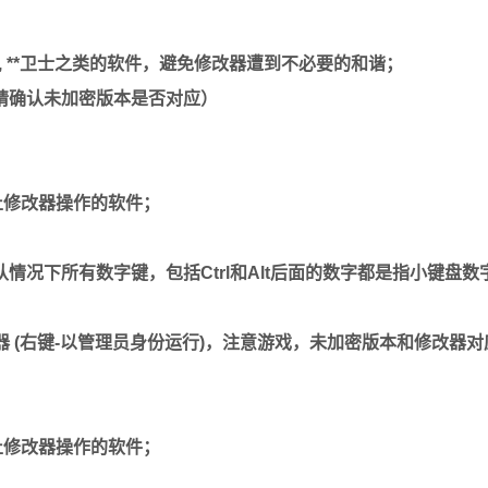
, **卫士之类的软件，避免修改器遭到不必要的和谐；
请确认未加密版本是否对应）
止修改器操作的软件；
况下所有数字键，包括Ctrl和Alt后面的数字都是指小键盘数
器 (右键-以管理员身份运行)，注意游戏，未加密版本和修改器对
止修改器操作的软件；