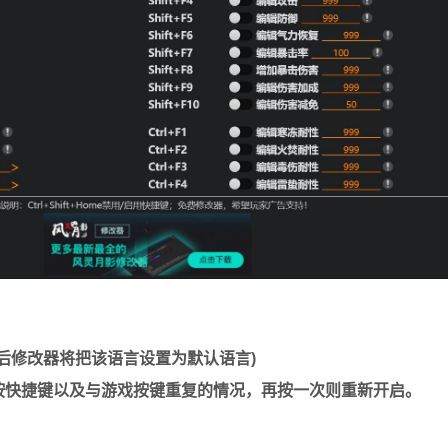
语言后修改器将把该语言设置为默认语言)
，避免误按快捷键以及与游戏按键重复的情况，再按一次则重新开启。