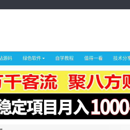
站源码
绿色软件
自学教程
值得一看
技术分