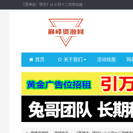
《黑神话：悟空》v1.0 四十二项修改器
首页
关于我们
活动线报
网