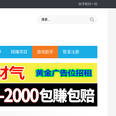
手机扫一扫
享
网赚项目
游戏助手
登录注册