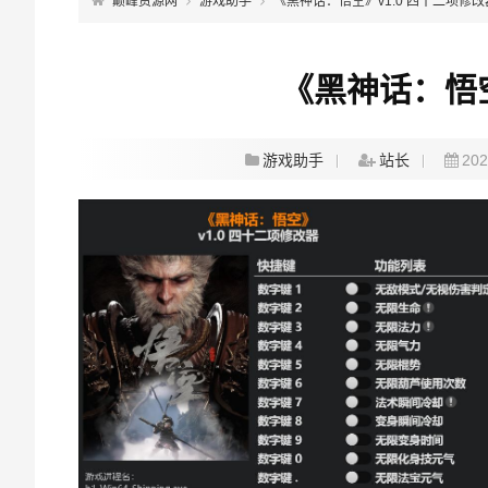
巅峰资源网
游戏助手
《黑神话：悟空》v1.0 四十二项修改
《黑神话：悟空
游戏助手
站长
202