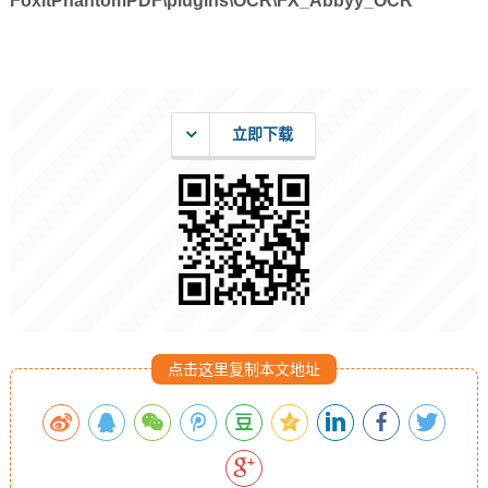
FoxitPhantomPDF\plugins\OCR\FX_Abbyy_OCR
立即下载
点击这里复制本文地址