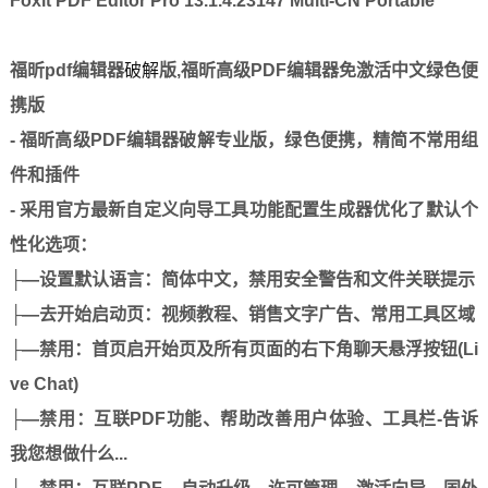
Foxit PDF Editor Pro 13.1.4.23147 Multi-CN Portable
福昕pdf编辑器
破解
版,福昕高级PDF编辑器免激活中文绿色便
携版
- 福昕高级PDF编辑器破解专业版，绿色便携，精简不常用组
件和插件
- 采用官方最新自定义向导工具功能配置生成器优化了默认个
性化选项：
├—设置默认语言：简体中文，禁用安全警告和文件关联提示
├—去开始启动页：视频教程、销售文字广告、常用工具区域
├—禁用：首页启开始页及所有页面的右下角聊天悬浮按钮(Li
ve Chat)
├—禁用：互联PDF功能、帮助改善用户体验、工具栏-告诉
我您想做什么...