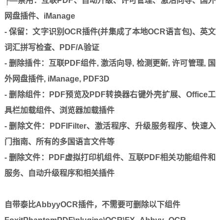
├—禁用：互联PDF、自动升级、许可管理、激活向导、国外
网盘插件、iManage
- 保留：文字识别OCR插件(并集成了本地OCR语言包)、英文
词汇拼写检查、PDF/A验证
- 删除插件：互联PDF组件, 激活向导, 检测更新, 许可管理, 国
外网盘插件, iManage, PDF3D
- 删除组件：PDF预览及PDF转换器右键外壳扩展、Office工
具栏加载组件、浏览器加载插件
- 删除文件：PDFIFilter、激活程序、升级服务程序、快速入
门指南、所有的多国语言文件等
- 删除文件：PDF虚拟打印机组件、互联PDF相关功能组件和
服务、自动升级程序和相关插件
自带泰比AbbyyOCR插件，不需要可删除以下组件