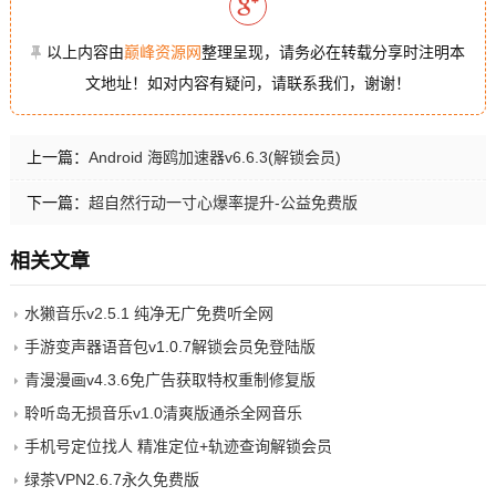
以上内容由
巅峰资源网
整理呈现，请务必在转载分享时注明本
文地址！如对内容有疑问，请联系我们，谢谢！
上一篇：
Android 海鸥加速器v6.6.3(解锁会员)
下一篇：
超自然行动一寸心爆率提升-公益免费版
相关文章
水獭音乐v2.5.1 纯净无广免费听全网
手游变声器语音包v1.0.7解锁会员免登陆版
青漫漫画v4.3.6免广告获取特权重制修复版
聆听岛无损音乐v1.0清爽版通杀全网音乐
手机号定位找人 精准定位+轨迹查询解锁会员
绿茶VPN2.6.7永久免费版