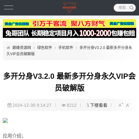
巅峰资源网
绿色软件
手机软件
多开分身V3.2.0 最新多开分身永
久VIP会员破解版
多开分身V3.2.0 最新多开分身永久VIP会
员破解版
+
-
2024-12-30 9:14:27
8212
下楼看看
A
A
应用介绍；