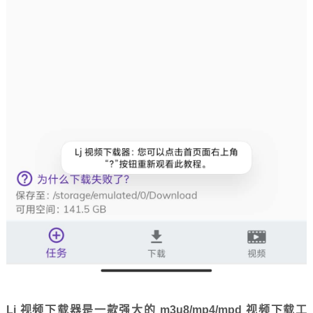
Lj 视频下载器是一款强大的 m3u8/mp4/mpd 视频下载工