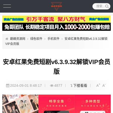
巅峰资源网
绿色软件
手机软件
安卓红果免费短剧v6.3.9.32解锁
VIP会员版
安卓红果免费短剧v6.3.9.32解锁VIP会员
版
+
-
2024-09-01 8:48:17
4877
下楼看看
A
A