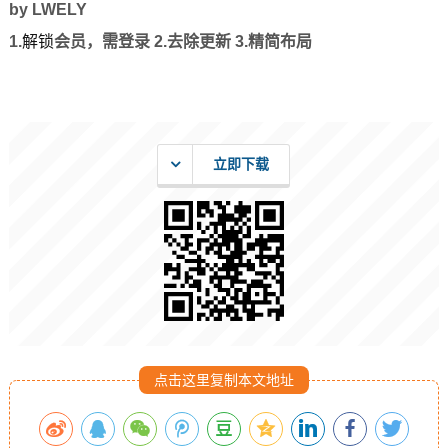
by LWELY
1.
解锁
会员，需登录 2.去除更新 3.精简布局
立即下载
点击这里复制本文地址