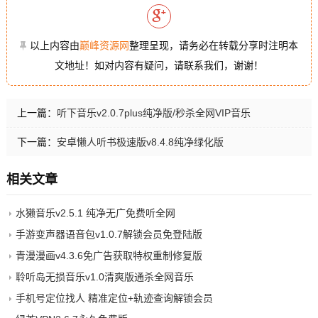
以上内容由
巅峰资源网
整理呈现，请务必在转载分享时注明本
文地址！如对内容有疑问，请联系我们，谢谢！
上一篇：
听下音乐v2.0.7plus纯净版/秒杀全网VIP音乐
下一篇：
安卓懒人听书极速版v8.4.8纯净绿化版
相关文章
水獭音乐v2.5.1 纯净无广免费听全网
手游变声器语音包v1.0.7解锁会员免登陆版
青漫漫画v4.3.6免广告获取特权重制修复版
聆听岛无损音乐v1.0清爽版通杀全网音乐
手机号定位找人 精准定位+轨迹查询解锁会员